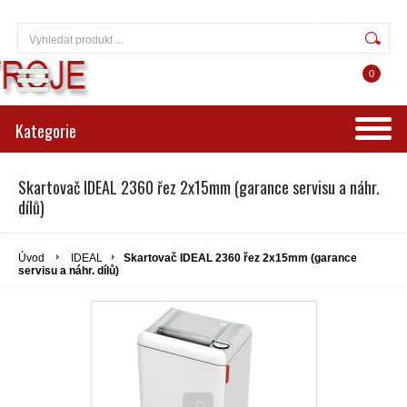
Přihlášení
Registrace
0
Kategorie
Skartovač IDEAL 2360 řez 2x15mm (garance servisu a náhr.
dílů)
Úvod
IDEAL
Skartovač IDEAL 2360 řez 2x15mm (garance
servisu a náhr. dílů)