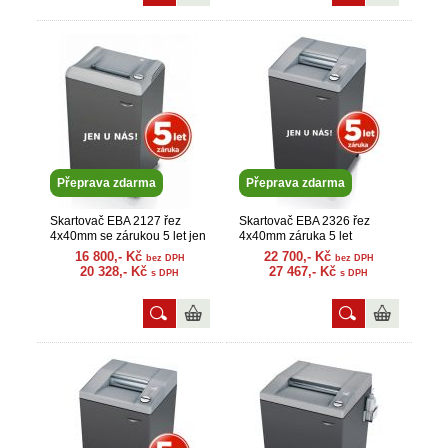
Přeprava zdarma
Přeprava zdarma
Skartovač EBA 2127 řez
Skartovač EBA 2326 řez
4x40mm se zárukou 5 let jen
4x40mm záruka 5 let
u nás
16 800,- Kč
22 700,- Kč
bez DPH
bez DPH
20 328,- Kč
27 467,- Kč
s DPH
s DPH