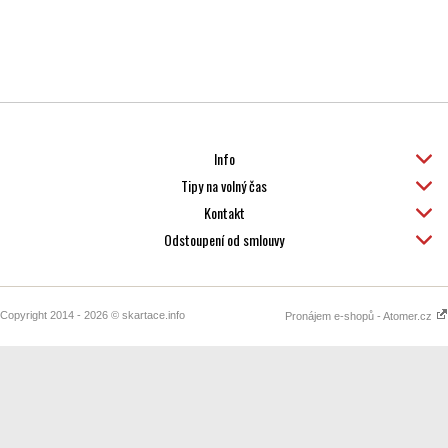
Info
Tipy na volný čas
Kontakt
Odstoupení od smlouvy
Copyright 2014 - 2026 © skartace.info
Pronájem e-shopů - Atomer.cz