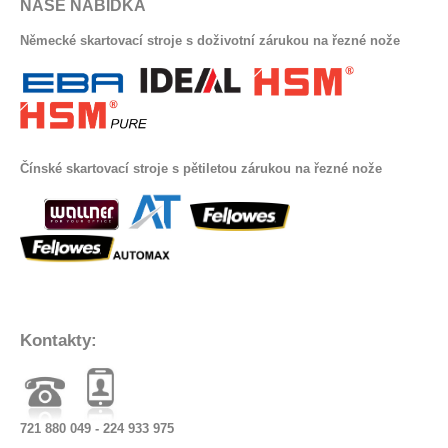
NAŠE NABÍDKA
Německé skartovací stroje s doživotní zárukou na řezné nože
Čínské skartovací stroje s pětiletou zárukou na řezné nože
Kontakty:
721 880 049 - 224 933 975