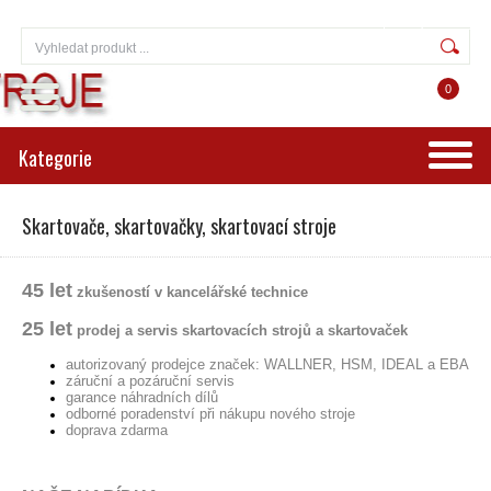
Přihlášení
Registrace
0
Kategorie
Skartovače, skartovačky, skartovací stroje
45 let
zkušeností v kancelářské technice
25 let
prodej a servis skartovacích strojů a skartovaček
autorizovaný prodejce značek: WALLNER, HSM, IDEAL a EBA
záruční a pozáruční servis
garance náhradních dílů
odborné poradenství při nákupu nového stroje
doprava zdarma