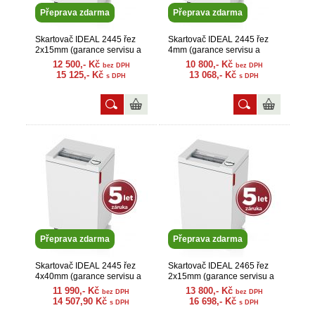
Přeprava zdarma
Přeprava zdarma
Skartovač IDEAL 2445 řez
Skartovač IDEAL 2445 řez
2x15mm (garance servisu a
4mm (garance servisu a
náhr. dílů)
náhr. dílů)
12 500,- Kč
10 800,- Kč
bez DPH
bez DPH
15 125,- Kč
13 068,- Kč
s DPH
s DPH
Přeprava zdarma
Přeprava zdarma
Skartovač IDEAL 2445 řez
Skartovač IDEAL 2465 řez
4x40mm (garance servisu a
2x15mm (garance servisu a
náhr. dílů)
náhr. dílů)
11 990,- Kč
13 800,- Kč
bez DPH
bez DPH
14 507,90 Kč
16 698,- Kč
s DPH
s DPH