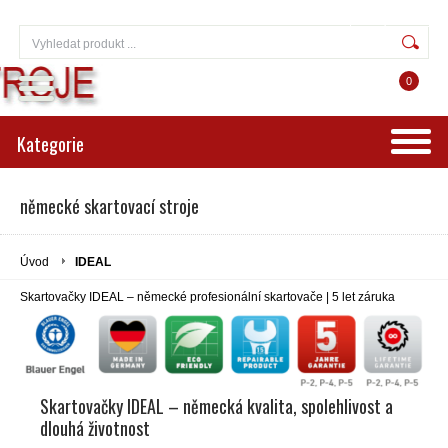
Přihlášení
Registrace
0
Kategorie
německé skartovací stroje
Úvod
IDEAL
Skartovačky IDEAL – německé profesionální skartovače | 5 let záruka
Skartovačky IDEAL – německá kvalita, spolehlivost a
dlouhá životnost