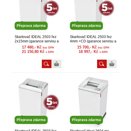
Přeprava zdarma
Přeprava zdarma
Skartovač IDEAL 2503 řez
Skartovač IDEAL 2503 řez
2x15mm (garance servisu a
4mm +CD (garance servisu a
náhr. dílů)
náhr. dílů)
17 480,- Kč
15 700,- Kč
bez DPH
bez DPH
21 150,80 Kč
18 997,- Kč
s DPH
s DPH
Přeprava zdarma
Přeprava zdarma