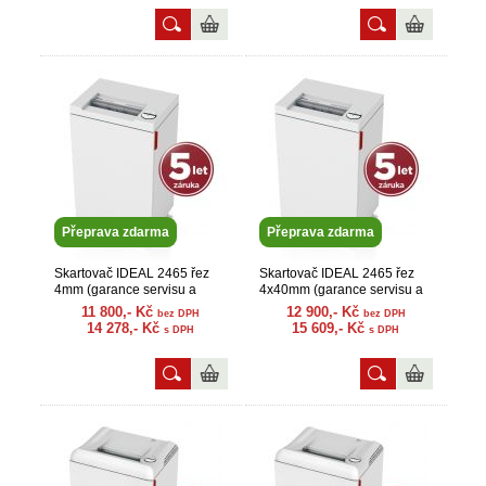
Přeprava zdarma
Přeprava zdarma
Skartovač IDEAL 2465 řez
Skartovač IDEAL 2465 řez
4mm (garance servisu a
4x40mm (garance servisu a
náhr. dílů)
náhr. dílů)
11 800,- Kč
12 900,- Kč
bez DPH
bez DPH
14 278,- Kč
15 609,- Kč
s DPH
s DPH