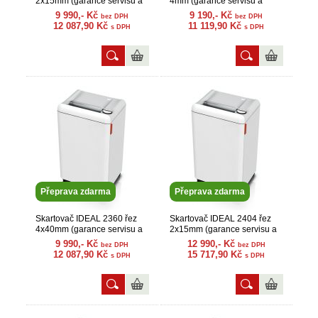
2x15mm (garance servisu a
4mm (garance servisu a
náhr. dílů)
náhr. dílů)
9 990,- Kč
9 190,- Kč
bez DPH
bez DPH
12 087,90 Kč
11 119,90 Kč
s DPH
s DPH
Přeprava zdarma
Přeprava zdarma
Skartovač IDEAL 2360 řez
Skartovač IDEAL 2404 řez
4x40mm (garance servisu a
2x15mm (garance servisu a
náhr. dílů)
náhr. dílů)
9 990,- Kč
12 990,- Kč
bez DPH
bez DPH
12 087,90 Kč
15 717,90 Kč
s DPH
s DPH