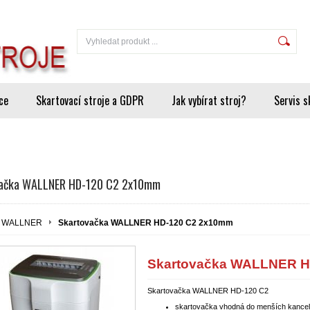
ce
Skartovací stroje a GDPR
Jak vybírat stroj?
Servis s
ačka WALLNER HD-120 C2 2x10mm
WALLNER
Skartovačka WALLNER HD-120 C2 2x10mm
Skartovačka WALLNER H
Skartovačka WALLNER HD-120 C2
skartovačka vhodná do menších kancel