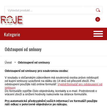
Přihlášení
Registrace
0
Kategorie
Odstoupení od smlouvy
Úvod
Odstoupení od smlouvy
Odstoupení od smlouvy pro soukromou osobu:
V souladu s občanským zákoníkem má soukromá osoba právo odstoupit
od kupní smlouvy uzavřené na dálku do 14 dnů od převzetí zboží. Pro
odstoupení použijte náš online formulář:
Vyplnit formulář pro odstoupení od
smlouvy
Do formuláře vyplňte číslo objednávky, kontakty a e-mail. Podrobnosti o
vrácení zboží a snížení hodnoty naleznete na stránce formuláře.
Pro automatické předvyplnění vaších informací ve formuláři použijte
náš odkaz v potvrzené objednávce po nákupu.