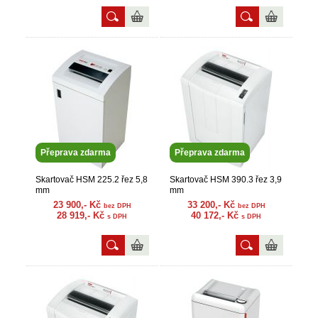
Přeprava zdarma
Přeprava zdarma
Skartovač HSM 225.2 řez 5,8
Skartovač HSM 390.3 řez 3,9
mm
mm
23 900,- Kč
33 200,- Kč
bez DPH
bez DPH
28 919,- Kč
40 172,- Kč
s DPH
s DPH