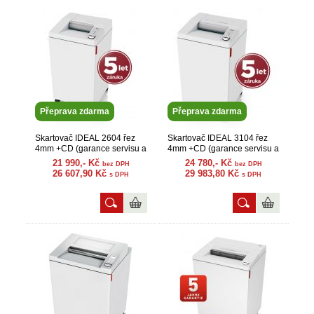
Přeprava zdarma
Přeprava zdarma
Skartovač IDEAL 2604 řez
Skartovač IDEAL 3104 řez
4mm +CD (garance servisu a
4mm +CD (garance servisu a
náhr. dílů)
náhr. dílů)
21 990,- Kč
24 780,- Kč
bez DPH
bez DPH
26 607,90 Kč
29 983,80 Kč
s DPH
s DPH