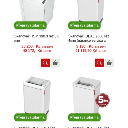
Přeprava zdarma
Přeprava zdarma
Skartovač HSM 390.3 řez 5,8
Skartovač IDEAL 2360 řez
mm
4mm (garance servisu a
náhr. dílů)
33 200,- Kč
9 190,- Kč
bez DPH
bez DPH
40 172,- Kč
11 119,90 Kč
s DPH
s DPH
Přeprava zdarma
Přeprava zdarma