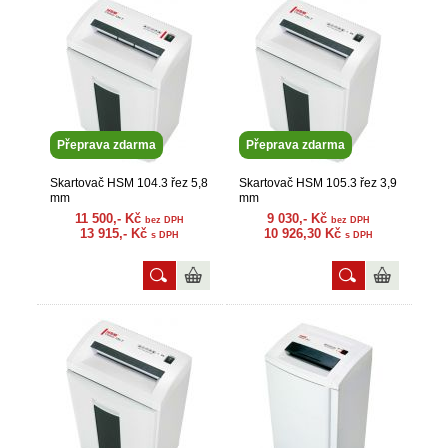
Přeprava zdarma
Přeprava zdarma
Skartovač HSM 104.3 řez 5,8
Skartovač HSM 105.3 řez 3,9
mm
mm
11 500,- Kč
9 030,- Kč
bez DPH
bez DPH
13 915,- Kč
10 926,30 Kč
s DPH
s DPH