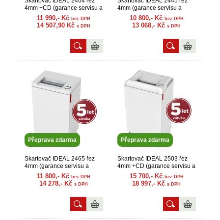
Skartovač IDEAL 2404 řez
Skartovač IDEAL 2445 řez
4mm +CD (garance servisu a
4mm (garance servisu a
náhr. dílů)
náhr. dílů)
11 990,- Kč
10 800,- Kč
bez DPH
bez DPH
14 507,90 Kč
13 068,- Kč
s DPH
s DPH
Přeprava zdarma
Přeprava zdarma
Skartovač IDEAL 2465 řez
Skartovač IDEAL 2503 řez
4mm (garance servisu a
4mm +CD (garance servisu a
náhr. dílů)
náhr. dílů)
11 800,- Kč
15 700,- Kč
bez DPH
bez DPH
14 278,- Kč
18 997,- Kč
s DPH
s DPH